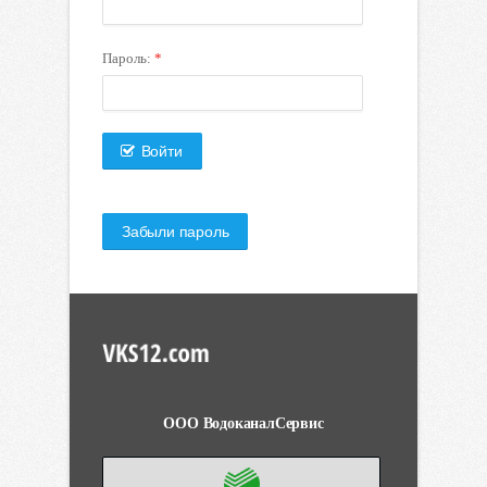
Пароль:
*
Войти
Забыли пароль
ООО ВодоканалСервис