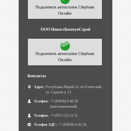
Подключить автоплатеж Сбербанк
Онлайн
ООО ИнвестКоммунСтрой
Подключить автоплатеж Сбербанк
Онлайн
Контакты
Адрес:
Республика Марий Эл, пгт.Советский,
ул. Садовая д. 12
Телефон:
+7 (83638) 9-48-58
(многоканальный)
Телефон:
+7 (937) 112-12-32
Телефон АДС:
+7 (83638) 9-42-36