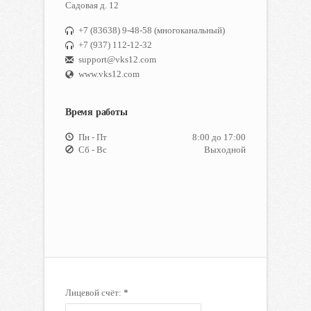
Садовая д. 12
+7 (83638) 9-48-58 (многоканальный)
+7 (937) 112-12-32
support@vks12.com
www.vks12.com
Время работы
Пн - Пт
8:00 до 17:00
Сб - Вс
Выходной
Лицевой счёт:
*