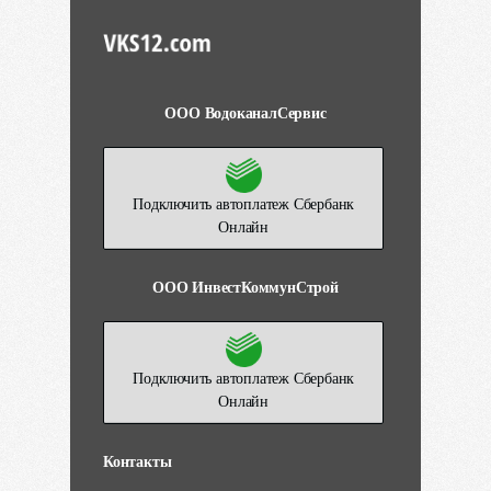
ООО ВодоканалСервис
Подключить автоплатеж Сбербанк
Онлайн
ООО ИнвестКоммунСтрой
Подключить автоплатеж Сбербанк
Онлайн
Контакты