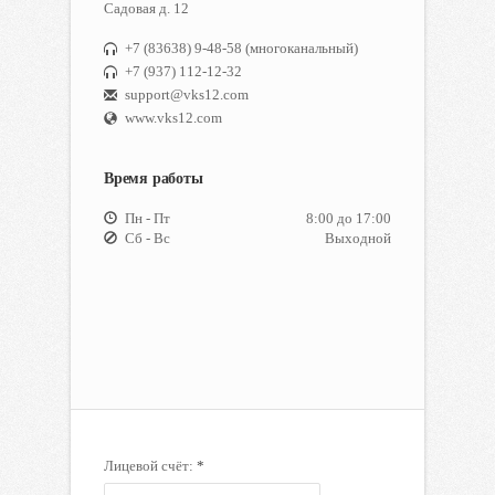
Садовая д. 12
+7 (83638) 9-48-58 (многоканальный)
+7 (937) 112-12-32
support@vks12.com
www.vks12.com
Время работы
Пн - Пт
8:00 до 17:00
Сб - Вс
Выходной
Лицевой счёт:
*