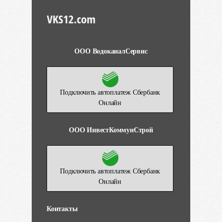
ООО ВодоканалСервис
Подключить автоплатеж Сбербанк
Онлайн
ООО ИнвестКоммунСтрой
Подключить автоплатеж Сбербанк
Онлайн
Контакты